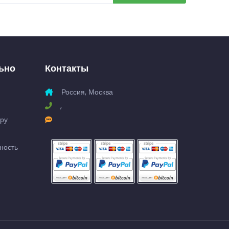
ьно
Контакты
Россия, Москва
,
гру
ность