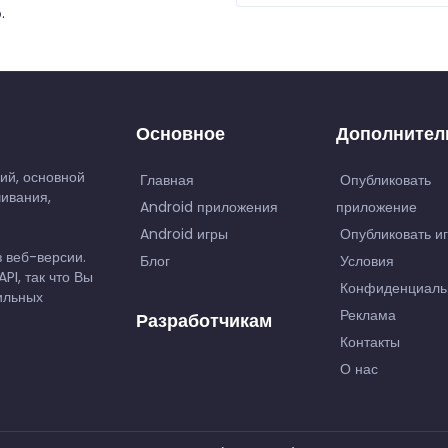
.
Основное
Дополнител
ий, основной
Главная
Опубликовать
чивания,
Android приложения
приложение
Android игры
Опубликовать и
з веб-версии.
Блог
Условия
PI, так что Вы
Конфиденциаль
бильных
Реклама
Разработчикам
Контакты
О нас