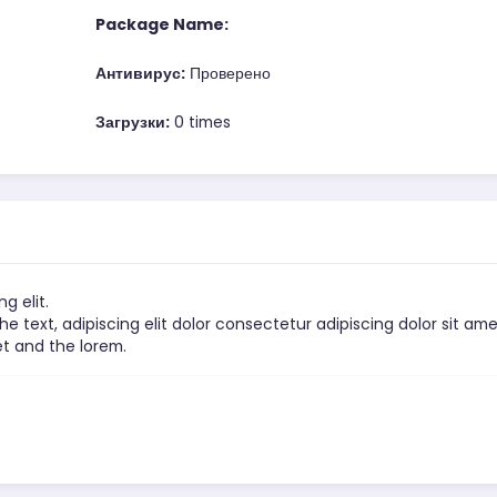
Package Name:
Антивирус:
Проверено
Загрузки:
0 times
g elit.
e text, adipiscing elit dolor consectetur adipiscing dolor sit ame
et and the lorem.