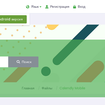
Язык
Регистрация
Вход
droid версия
Поиск
Главная
Файлы
Calendly Mobile