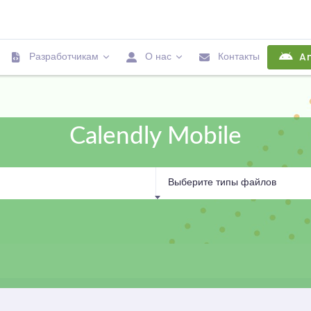
Разработчикам
О нас
Контакты
An
Calendly Mobile
Выберите типы файлов